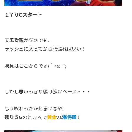
１７０Gスタート
天馬覚醒がダメでも、
ラッシュに入ってから頑張ればいい！
勝負はここからです(｀･ω･´)
しかし思いっきり駆け抜けペース・・・
もう終わったかと思いきや、
残り５G
のところで
黄金
vs
海将軍
！