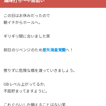
趣味打ち～不屈狙い
この日はお休みだったので
朝イチからホールへ。
ギリギリ間に合いました笑
前日のリベンジのため
星矢海皇覚醒
へ！
懲りずに危険な橋を渡っていきましょう。
GBレベル上がってるか、
不屈貯まってますように。
これぐらいしか願えることはない笑