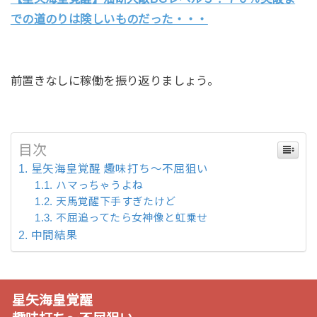
での道のりは険しいものだった・・・
前置きなしに稼働を振り返りましょう。
目次
星矢海皇覚醒 趣味打ち～不屈狙い
ハマっちゃうよね
天馬覚醒下手すぎたけど
不屈追ってたら女神像と虹乗せ
中間結果
星矢海皇覚醒