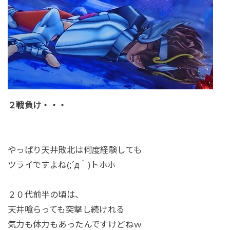
２戦負け・・・
やっぱり天井敗北は何度経験しても
ツライですよね(;´д｀)トホホ
２０代前半の頃は、
天井喰らっても突撃し続けれる
気力も体力もあったんですけどねｗ