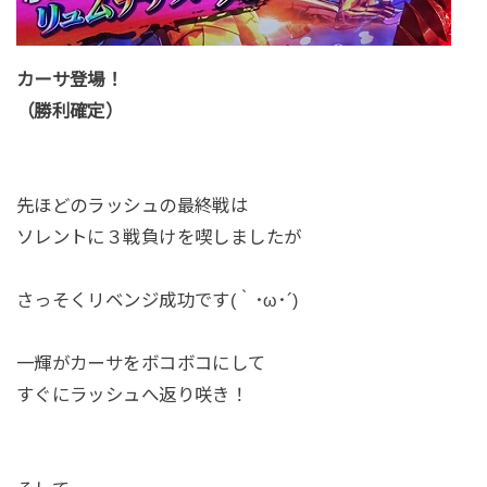
カーサ登場！
（勝利確定）
先ほどのラッシュの最終戦は
ソレントに３戦負けを喫しましたが
さっそくリベンジ成功です(｀･ω･´)
一輝がカーサをボコボコにして
すぐにラッシュへ返り咲き！