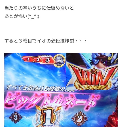
当たりの軽いうちに仕留めないと
あとが怖い(^_^;)
すると３戦目でイオの必殺技炸裂・・・