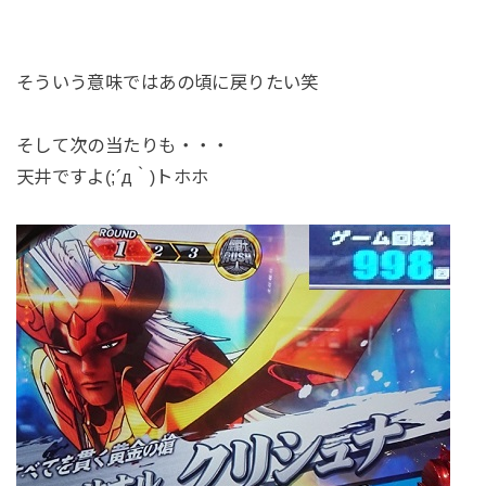
そういう意味ではあの頃に戻りたい笑
そして次の当たりも・・・
天井ですよ(;´д｀)トホホ