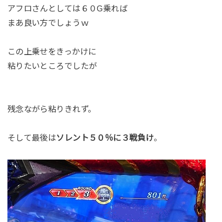
アフロさんとしては６０G乗れば
まあ良い方でしょうｗ
この上乗せをきっかけに
粘りたいところでしたが
残念ながら粘りきれず。
そして最後は
ソレント５０％に３戦負け
。