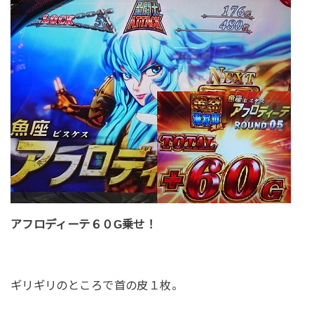
アフロディーテ６０G乗せ！
ギリギリのところで首の皮１枚。