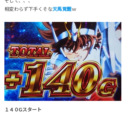
そして、、、
相変わらず下手くそな
天馬覚醒
ｗ
１４０Gスタート