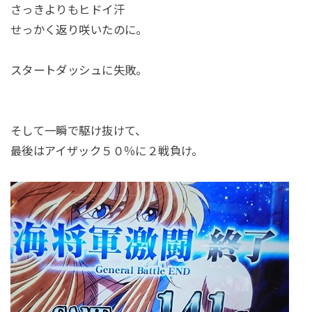
さっきよりもヒドイ汗
せっかく返り咲いたのに。
スタートダッシュに失敗。
そして一瞬で駆け抜けて、
最後はアイザック５０％に２戦負け。