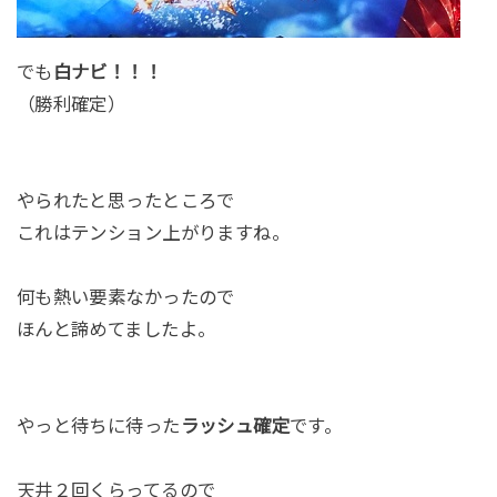
でも
白ナビ！！！
（勝利確定）
やられたと思ったところで
これはテンション上がりますね。
何も熱い要素なかったので
ほんと諦めてましたよ。
やっと待ちに待った
ラッシュ確定
です。
天井２回くらってるので