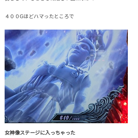
４００Gほどハマったところで
女神像ステージに入っちゃった