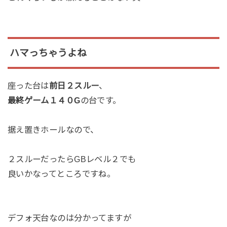
ハマっちゃうよね
座った台は
前日２スルー
、
最終ゲーム１４０G
の台です。
据え置きホールなので、
２スルーだったらGBレベル２でも
良いかなってところですね。
デフォ天台なのは分かってますが