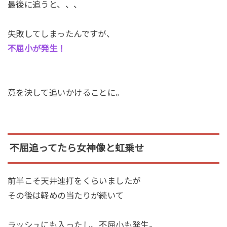
最後に追うと、、、
失敗してしまったんですが、
不屈小が発生！
意を決して追いかけることに。
不屈追ってたら女神像と虹乗せ
前半こそ天井連打をくらいましたが
その後は軽めの当たりが続いて
ラッシュにも入ったし、不屈小も発生。