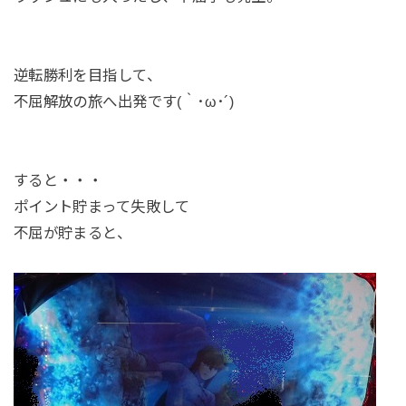
逆転勝利を目指して、
不屈解放の旅へ出発です(｀･ω･´)
すると・・・
ポイント貯まって失敗して
不屈が貯まると、