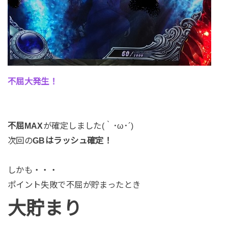
不屈大発生！
不屈MAX
が確定しました(｀･ω･´)
次回の
GBはラッシュ確定！
しかも・・・
ポイント失敗で不屈が貯まったとき
大貯まり