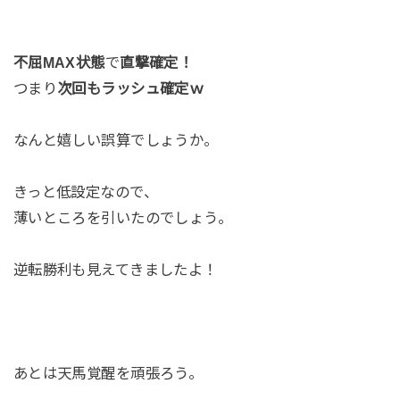
不屈MAX状態
で
直撃確定！
つまり
次回もラッシュ確定ｗ
なんと嬉しい誤算でしょうか。
きっと低設定なので、
薄いところを引いたのでしょう。
逆転勝利も見えてきましたよ！
あとは天馬覚醒を頑張ろう。