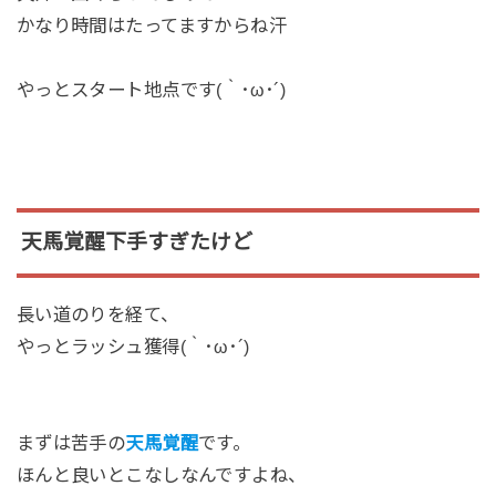
かなり時間はたってますからね汗
やっとスタート地点です(｀･ω･´)
天馬覚醒下手すぎたけど
長い道のりを経て、
やっとラッシュ獲得(｀･ω･´)
まずは苦手の
天馬覚醒
です。
ほんと良いとこなしなんですよね、