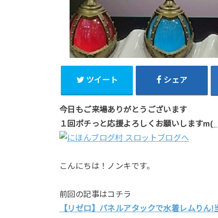
ツイート
シェア
今日もご来場ありがとうございます
１回ポチっと応援よろしくお願いしますm(_ 
こんにちは！ノンキです。
前回の記事はコチラ
【リゼロ】パネルアタックで水着レムりん!当