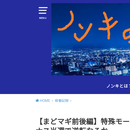
MENU
ノンキとは
HOME
稼働記録
【まどマギ前後編】特殊モー