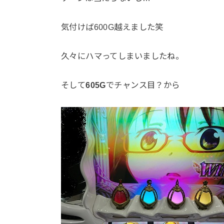
気付けば600G越えました笑
久々にハマってしまいましたね。
そして
605G
でチャンス目？から