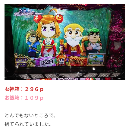
女神箱：２９６ｐ
お銀箱：１０９ｐ
とんでもないところで、
捨てられていました。