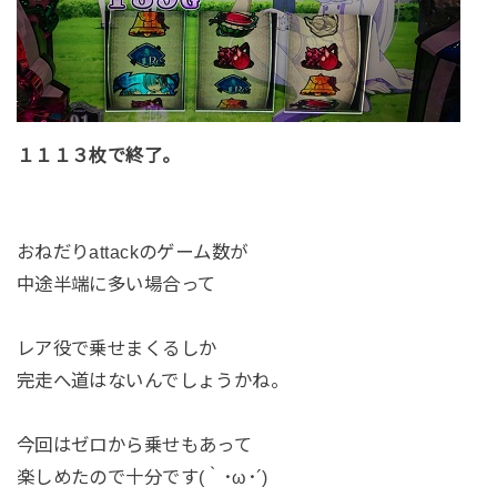
１１１３枚で終了。
おねだりattackのゲーム数が
中途半端に多い場合って
レア役で乗せまくるしか
完走へ道はないんでしょうかね。
今回はゼロから乗せもあって
楽しめたので十分です(｀･ω･´)