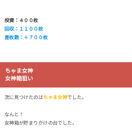
投資：４００枚
回収：１１００枚
差枚数：＋７００枚
ちゃま女神
女神箱狙い
次に見つけたのは
ちゃま女神
でした。
なんと！
女神箱が貯まりかけの台でした。