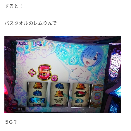
すると！
バスタオルのレムりんで
５G？