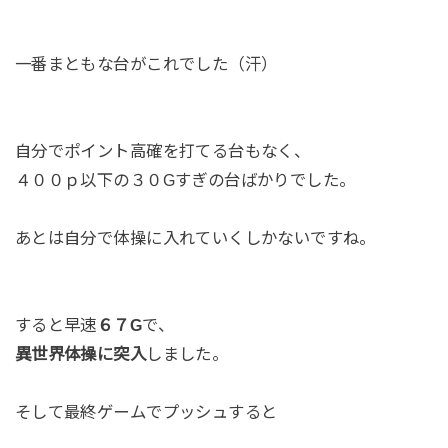
一番まともな台がこれでした（汗）
自分でポイント高確を打てる台もなく、
４００ｐ以下の３０Gすぎの台ばかりでした。
あとは自分で体操に入れていくしかないですね。
すると早速
６７G
で、
異世界体操に突入
しました。
そして最終ゲームでプッシュすると