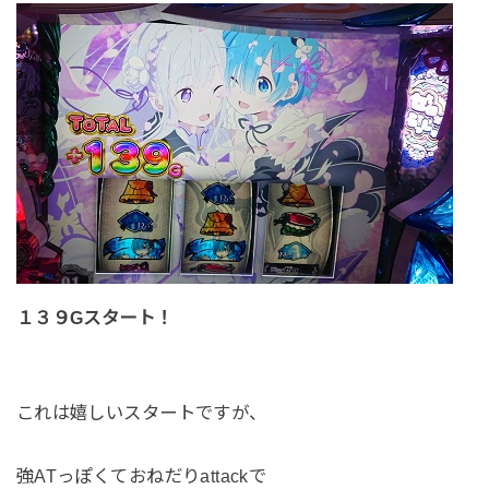
１３９Gスタート！
これは嬉しいスタートですが、
強ATっぽくておねだりattackで