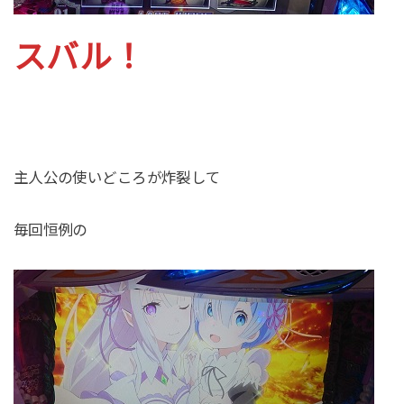
スバル！
主人公の使いどころが炸裂して
毎回恒例の