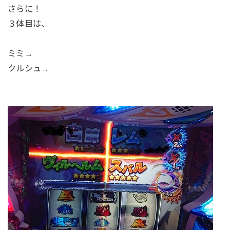
さらに！
３体目は、
ミミ→
クルシュ→