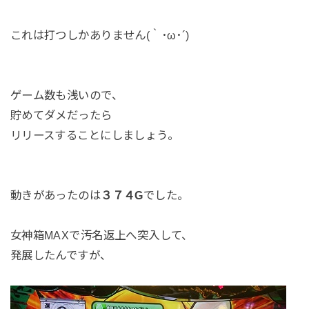
これは打つしかありません(｀･ω･´)
ゲーム数も浅いので、
貯めてダメだったら
リリースすることにしましょう。
動きがあったのは
３７４G
でした。
女神箱MAXで汚名返上へ突入して、
発展したんですが、