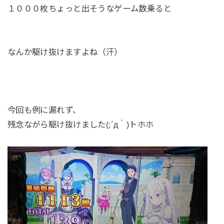
１０００枚ちょっと出そうなゲーム数乗ると
なんか駆け抜けますよね（汗）
今回も例に漏れず、
残念ながら駆け抜けました(;´д｀)トホホ