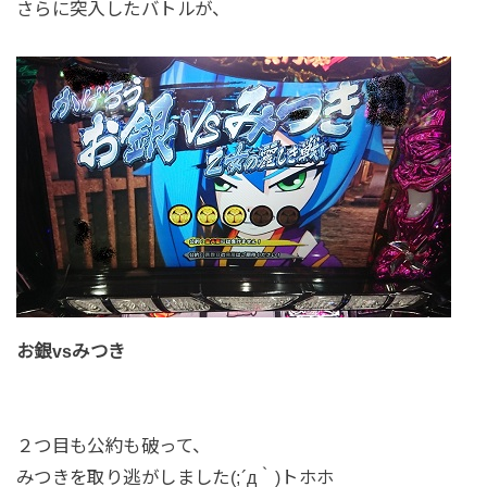
さらに突入したバトルが、
お銀vsみつき
２つ目も公約も破って、
みつきを取り逃がしました(;´д｀)トホホ