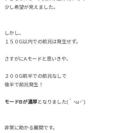
少し希望が見えました。
しかし、
１５０G以内での前兆は発生せず。
さすがにAモードと思いきや、
２００G前半での前兆なしで
後半で前兆発生！
モードBが濃厚
となりました(｀･ω･´)
非常に助かる展開です。