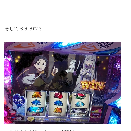
そして
３９３G
で