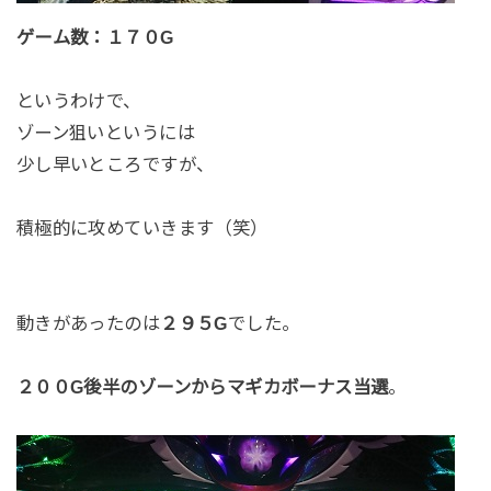
ゲーム数：１７０G
というわけで、
ゾーン狙いというには
少し早いところですが、
積極的に攻めていきます（笑）
動きがあったのは
２９５G
でした。
２００G後半のゾーンからマギカボーナス当選
。