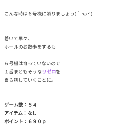
こんな時は６号機に頼りましょう(｀･ω･´)
着いて早々、
ホールのお散歩をするも
６号機は育っていないので
１番まともそうな
リゼロ
を
自ら耕していくことに。
ゲーム数：５４
アイテム：なし
ポイント：６９０ｐ