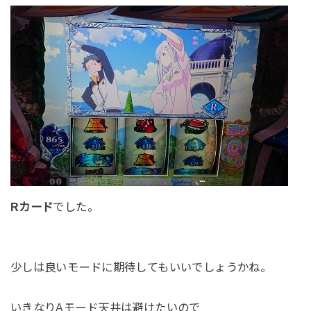
Rカード
でした。
少しは良いモードに期待してもいいでしょうかね。
いきなりAモード天井は避けたいので