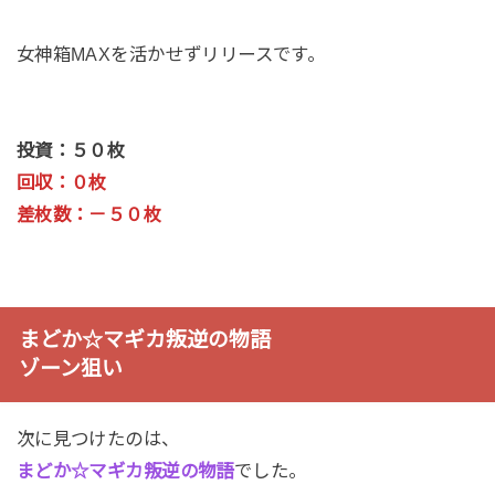
女神箱MAXを活かせずリリースです。
投資：５０枚
回収：０枚
差枚数：－５０枚
まどか☆マギカ叛逆の物語
ゾーン狙い
次に見つけたのは、
まどか☆マギカ叛逆の物語
でした。