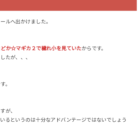
ホールへ出かけました。
まどか☆マギカ２で穢れ小を見ていた
からです。
ましたが、、、
です。
ですが、
ているというのは十分なアドバンテージではないでしょう