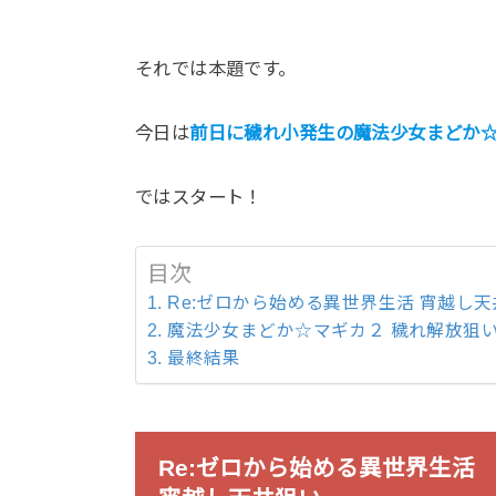
それでは本題です。
今日は
前日に穢れ小発生の魔法少女まどか
ではスタート！
目次
Re:ゼロから始める異世界生活 宵越し
魔法少女まどか☆マギカ２ 穢れ解放狙
最終結果
Re:ゼロから始める異世界生活