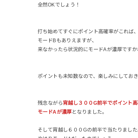
全然OKでしょう！
打ち始めてすぐにポイント高確率がこれば
モードBもありえますが、
来なかったら状況的にモードAが濃厚ですか
ポイントも未知数なので、楽しみにしてお
残念ながら
宵越し３００G前半でポイント高
モードAが濃厚
となりました。
そして宵越し６００Gの前半で当たりました