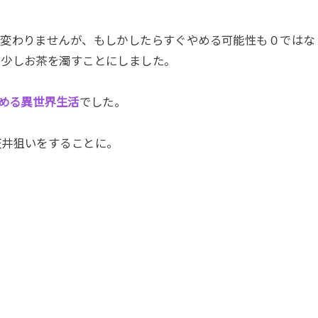
は変わりませんが、もしかしたらすぐやめる可能性も０ではな
で少しお茶を濁すことにしました。
始める異世界生活
でした。
天井狙いをすることに。