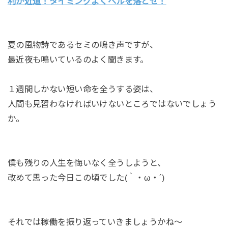
利が近道！タイミングよくベルを落とせ！
夏の風物詩であるセミの鳴き声ですが、
最近夜も鳴いているのよく聞きます。
１週間しかない短い命を全うする姿は、
人間も見習わなければいけないところではないでしょう
か。
僕も残りの人生を悔いなく全うしようと、
改めて思った今日この頃でした(｀・ω・´)
それでは稼働を振り返っていきましょうかね～