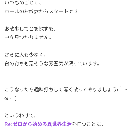
いつものごとく、
ホールのお散歩からスタートです。
お散歩して台を探すも、
中々見つかりません。
さらに人も少なく、
台の育ちも悪そうな雰囲気が漂っています。
こうなったら趣味打ちして潔く散ってやりましょう(｀・
ω・´)
というわけで、
Re:ゼロから始める異世界生活
を打つことに。