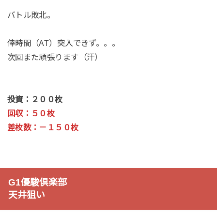
バトル敗北。
倖時間（AT）突入できず。。。
次回また頑張ります（汗）
投資：２００枚
回収：５０枚
差枚数：－１５０枚
G1優駿倶楽部
天井狙い