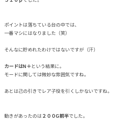
５１０ｐ
でした。
ポイントは落ちている台の中では、
一番マシにはなりました（笑）
そんなに貯めれたわけではないですが（汗）
カードはN＋
という結果に。
モードに関しては微妙な雰囲気ですね。
あとは己の引きでレア子役を引くしかないですね。
動きがあったのは
２００G前半
でした。