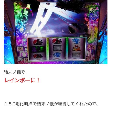
結末ノ儀で、
レインボーに！
１５G消化時点で結末ノ儀が継続してくれたので、