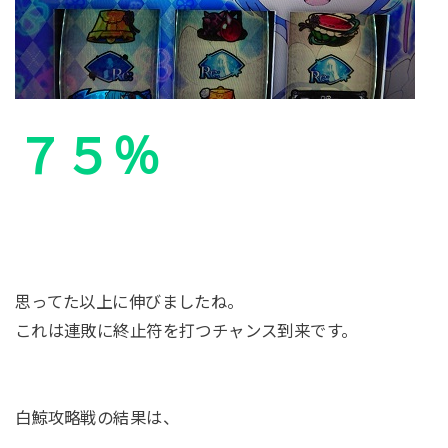
７５％
思ってた以上に伸びましたね。
これは連敗に終止符を打つチャンス到来です。
白鯨攻略戦の結果は、