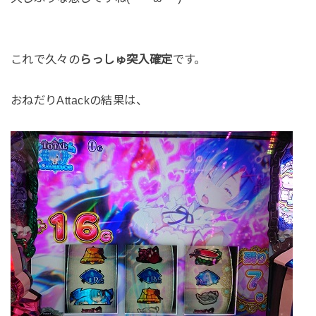
これで久々の
らっしゅ突入確定
です。
おねだりAttackの結果は、