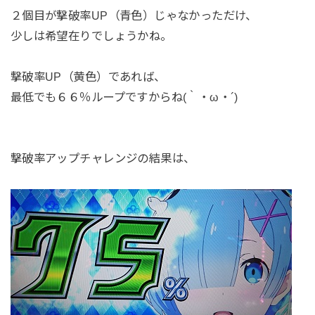
２個目が撃破率UP（青色）じゃなかっただけ、
少しは希望在りでしょうかね。
撃破率UP（黄色）であれば、
最低でも６６％ループですからね(｀・ω・´)
撃破率アップチャレンジの結果は、