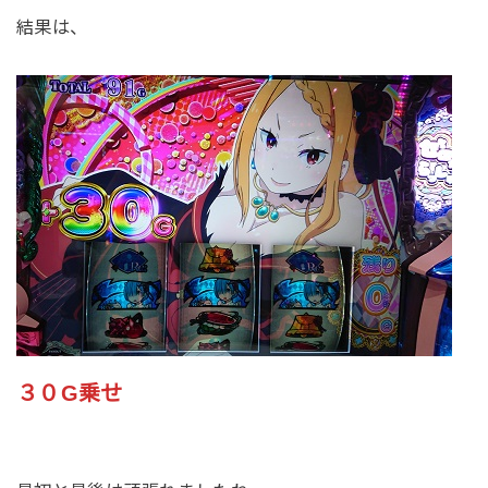
結果は、
３０G乗せ