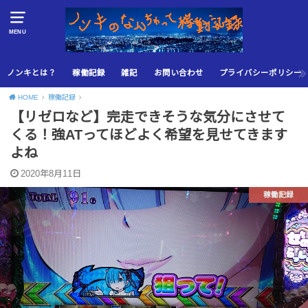
MENU
ノンキとは？
稼働記録
雑記
お問い合わせ
プライバシーポリシー
HOME
稼働記録
【リゼロなど】完走できそうな気分にさせて
くる！強ATってほどよく希望を見せてきます
よね
2020年8月11日
稼働記録