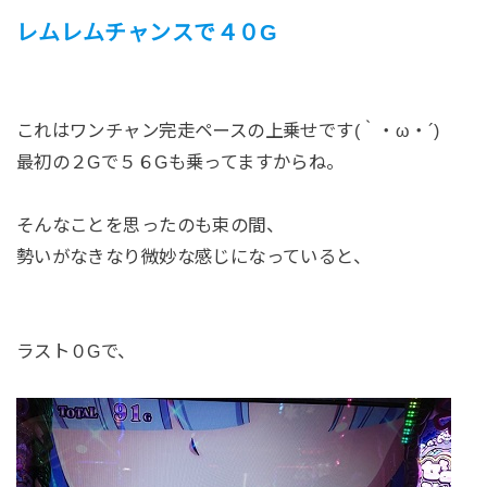
レムレムチャンスで４０G
これはワンチャン完走ペースの上乗せです(｀・ω・´)
最初の２Gで５６Gも乗ってますからね。
そんなことを思ったのも束の間、
勢いがなきなり微妙な感じになっていると、
ラスト０Gで、