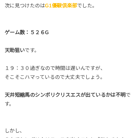
次に見つけたのは
G1優駿倶楽部
でした。
ゲーム数：５２６G
天助狙い
です。
１９：３０過ぎなので時間は遅いんですが、
そこそこハマっているので大丈夫でしょう。
天井短縮馬のシンボリクリスエスが出ているかは不明
で
す。
しかし、