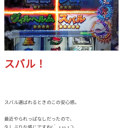
スバル！
スバル選ばれるときのこの安心感。
最近やられっぱなしだったので、
久しぶりな感じですね(｀・ω・´)