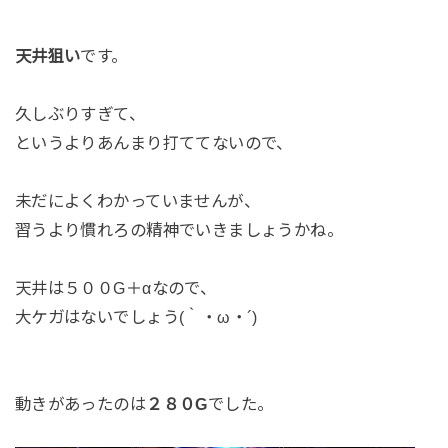
天井狙い
です。
久しぶりすぎて、
というよりあんまり打ててないので、
未だによくわかっていませんが、
習うより慣れろの精神でいきましょうかね。
天井は５００G＋αなので、
大ケガはないでしょう(｀・ω・´)
動きがあったのは
２８０G
でした。