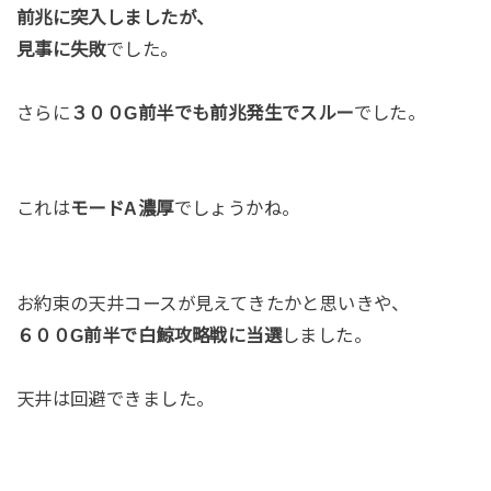
前兆に突入しましたが、
見事に失敗
でした。
さらに
３００G前半でも前兆発生でスルー
でした。
これは
モードA濃厚
でしょうかね。
お約束の天井コースが見えてきたかと思いきや、
６００G前半で白鯨攻略戦に当選
しました。
天井は回避できました。