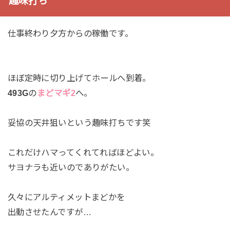
趣味打ち
仕事終わり夕方からの稼働です。
ほぼ定時に切り上げてホールへ到着。
493G
の
まどマギ2
へ。
妥協の天井狙いという趣味打ちです笑
これだけハマってくれてればほどよい。
サヨナラも近いのでありがたい。
久々にアルティメットまどかを
出動させたんですが…