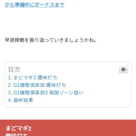
から準備中にボーナスまで
早速稼働を振り返っていきましょうかね。
目次
まどマギ2 趣味打ち
G1優駿倶楽部 趣味打ち
G1優駿俱楽部3 南国ゾーン狙い
最終結果
まどマギ2