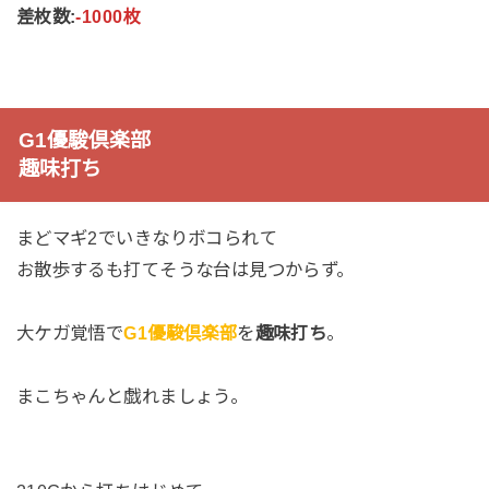
差枚数:
-1000枚
G1優駿倶楽部
趣味打ち
まどマギ2でいきなりボコられて
お散歩するも打てそうな台は見つからず。
大ケガ覚悟で
G1優駿倶楽部
を
趣味打ち
。
まこちゃんと戯れましょう。