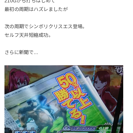
210Gから打ちはじめて
最初の周期はハズレましたが
次の周期でシンボリクリスエス登場。
セルフ天井短縮成功。
さらに新聞で…