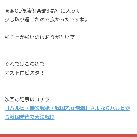
まぁG1優駿倶楽部3はATに入って
少し取り返せたので良かったですね。
強チェが強いのはありがたい笑
それではこの辺で
アストロビスタ！
次回の記事はコチラ
【ハルヒ・慶次戦槍・戦国乙女深淵】さよならハルヒか
ら戦国時代で大決戦!?