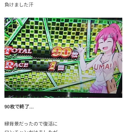
負けました汗
90枚で終了…
緑背景だったので復活に