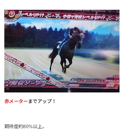
赤メーター
までアップ！
期待度約80%以上。