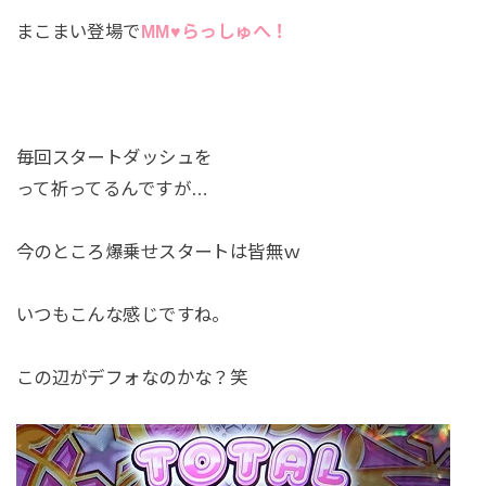
まこまい登場で
MM♥らっしゅへ！
毎回スタートダッシュを
って祈ってるんですが…
今のところ爆乗せスタートは皆無ｗ
いつもこんな感じですね。
この辺がデフォなのかな？笑