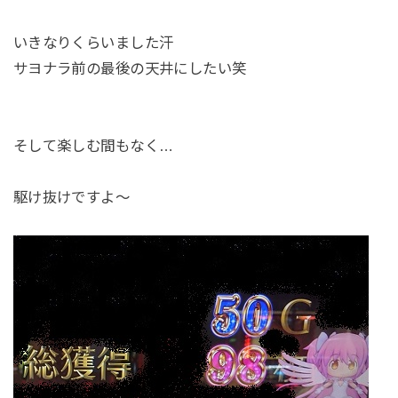
いきなりくらいました汗
サヨナラ前の最後の天井にしたい笑
そして楽しむ間もなく…
駆け抜けですよ～