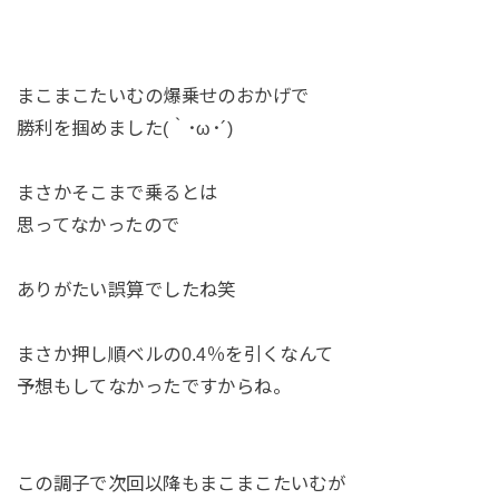
まこまこたいむの爆乗せのおかげで
勝利を掴めました(｀･ω･´)
まさかそこまで乗るとは
思ってなかったので
ありがたい誤算でしたね笑
まさか押し順ベルの0.4％を引くなんて
予想もしてなかったですからね。
この調子で次回以降もまこまこたいむが