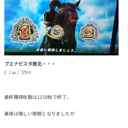
ブエナビスタ敗北・・・
(´；ω；`)ｳｩｩ
最終獲得枚数は1218枚で終了。
最後は悔しい敗戦となりましたが