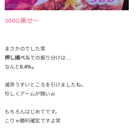
300G乗せ～
まさかのでした笑
押し順ベル
での振り分けは…
なんと
0.4%。
滅茶うすいところを引けましたね。
珍しくアームが強いｗ
もちろんはじめてです。
こりゃ勝利確定ですよ笑