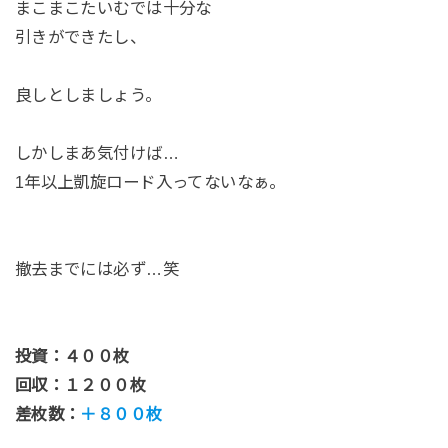
まこまこたいむでは十分な
引きができたし、
良しとしましょう。
しかしまあ気付けば…
1年以上凱旋ロード入ってないなぁ。
撤去までには必ず…笑
投資：４００枚
回収：１２００枚
差枚数：
＋８００枚