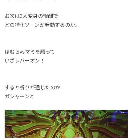
お次は2人変身の報酬で
どの特化ゾーンが発動するのか。
ほむらvsマミを願って
いざレバーオン！
すると祈りが通じたのか
ガシャーンと