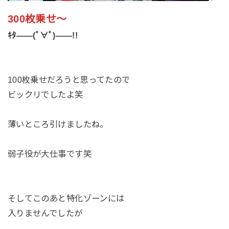
300枚乗せ～
ｷﾀ――(ﾟ∀ﾟ)――!!
100枚乗せだろうと思ってたので
ビックリでしたよ笑
薄いところ引けましたね。
弱子役が大仕事です笑
そしてこのあと特化ゾーンには
入りませんでしたが