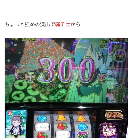
ちょっと強めの演出で
弱チェ
から