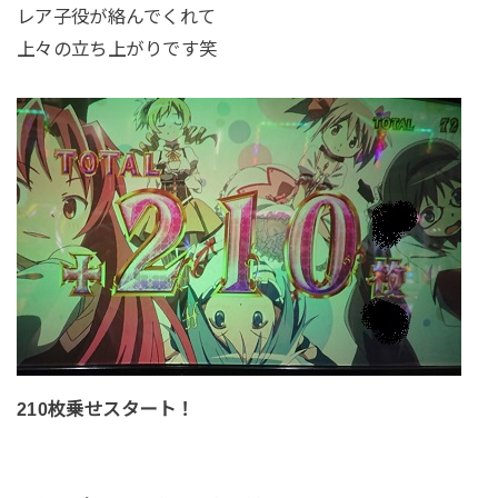
レア子役が絡んでくれて
上々の立ち上がりです笑
210枚乗せスタート！