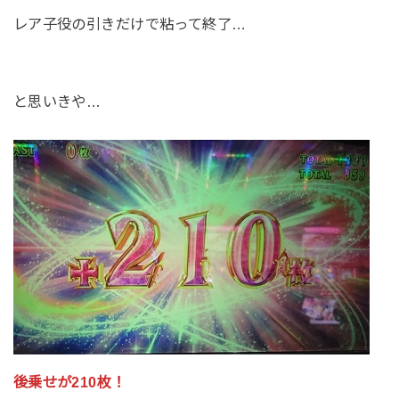
レア子役の引きだけで粘って終了…
と思いきや…
後乗せが210枚！