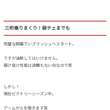
三桁乗りまくり！弱チェまでも
完璧な開幕でいざラッシュへスタート。
ですが油断してはいけません。
駆け抜け性能は途轍もない台なので笑
しかし！
現在ビクトリーシーズン中。
アームが火を噴きます笑