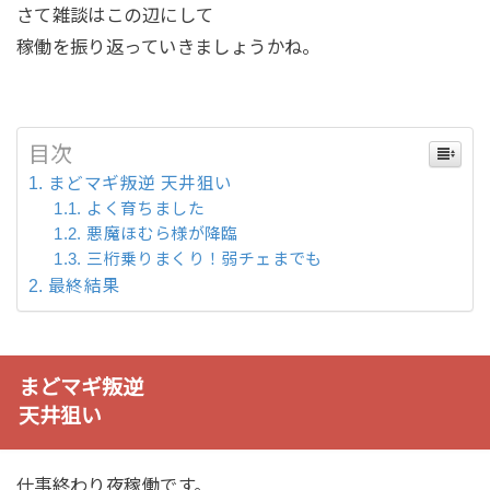
さて雑談はこの辺にして
稼働を振り返っていきましょうかね。
目次
まどマギ叛逆 天井狙い
よく育ちました
悪魔ほむら様が降臨
三桁乗りまくり！弱チェまでも
最終結果
まどマギ叛逆
天井狙い
仕事終わり夜稼働です。