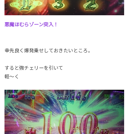
悪魔ほむらゾーン突入！
幸先良く爆発乗せしておきたいところ。
すると強チェリーを引いて
軽～く