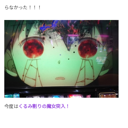
らなかった！！！
今度は
くるみ割りの魔女突入！