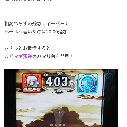
相変わらずの残念フィーバーで
ホールへ着いたのは20:00過ぎ…
ささっとお散歩すると
まどマギ叛逆
の
ハマリ台
を発見！