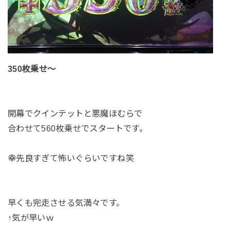
350枚乗せ～
開幕でクインテットと悪魔ほむらで
合わせて560枚乗せでスタートです。
幸先良すぎて怖いぐらいですね笑
早くも完走させる気満々です。
↑気が早いｗ