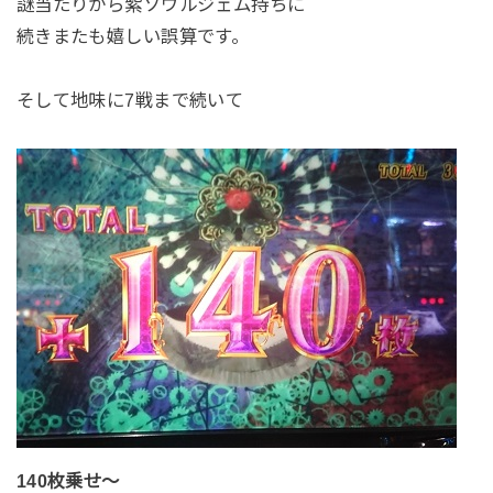
謎当たりから紫ソウルジェム持ちに
続きまたも嬉しい誤算です。
そして地味に7戦まで続いて
140枚乗せ～