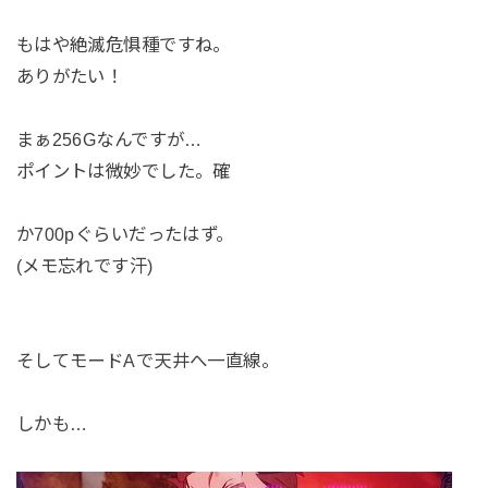
もはや絶滅危惧種ですね。
ありがたい！
まぁ256Gなんですが…
ポイントは微妙でした。確
か700pぐらいだったはず。
(メモ忘れです汗)
そしてモードAで天井へ一直線。
しかも…