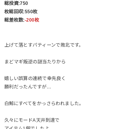
総投資:750
枚総回収:550枚
総差枚数:
-200枚
上げて落とすパティーンで敗北です。
まどマギ叛逆の謎当たりから
嬉しい誤算の連続で幸先良く
勝利だったんですが…
白鯨にすべてをかっさらわれました。
久々にモードA天井到達で
アイテム1個でしたよ。