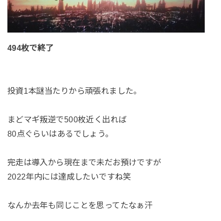
494枚で終了
投資1本謎当たりから頑張れました。
まどマギ叛逆で500枚近く出れば
80点ぐらいはあるでしょう。
完走は導入から現在まで未だお預けですが
2022年内には達成したいですね笑
なんか去年も同じことを思ってたなぁ汗