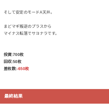
そして安定のモードA天井。
まどマギ叛逆のプラスから
マイナス転落でサヨナラです。
投資:700枚
回収:50枚
差枚数:
-650枚
最終結果