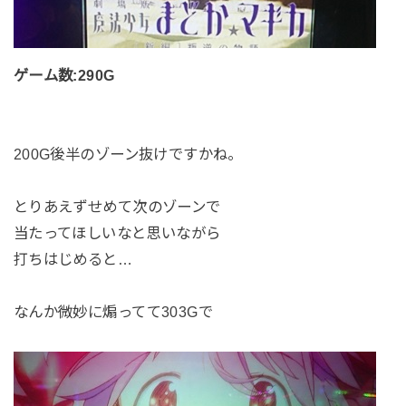
ゲーム数:290G
200G後半のゾーン抜けですかね。
とりあえずせめて次のゾーンで
当たってほしいなと思いながら
打ちはじめると…
なんか微妙に煽ってて303Gで