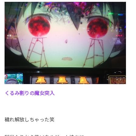
くるみ割りの魔女突入
穢れ解放しちゃった笑