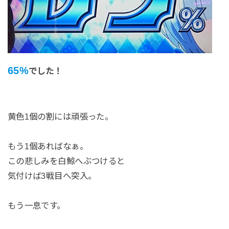
65%
でした！
黄色1個の割には頑張った。
もう1個あればなぁ。
この悲しみを白鯨へぶつけると
気付けば3戦目へ突入。
もう一息です。