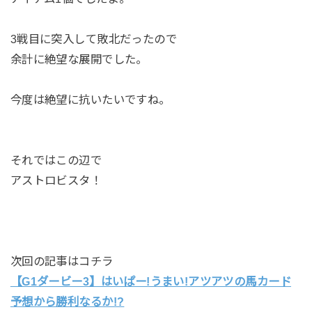
3戦目に突入して敗北だったので
余計に絶望な展開でした。
今度は絶望に抗いたいですね。
それではこの辺で
アストロビスタ！
次回の記事はコチラ
【G1ダービー3】はいぱー!うまい!アツアツの馬カード
予想から勝利なるか!?