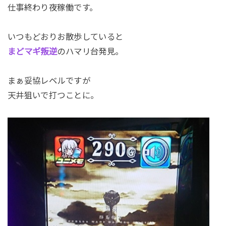
仕事終わり夜稼働です。
いつもどおりお散歩していると
まどマギ叛逆
のハマリ台発見。
まぁ妥協レベルですが
天井狙いで打つことに。