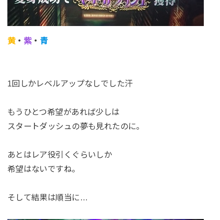
黄
・
紫
・
青
1回しかレベルアップなしでした汗
もうひとつ希望があれば少しは
スタートダッシュの夢も見れたのに。
あとはレア役引くぐらいしか
希望はないですね。
そして結果は順当に…