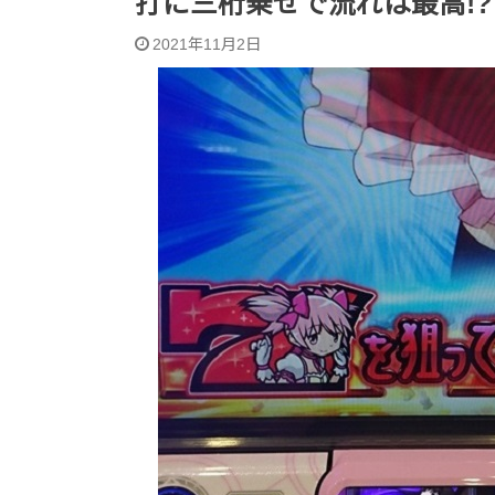
打に三桁乗せで流れは最高!?
2021年11月2日