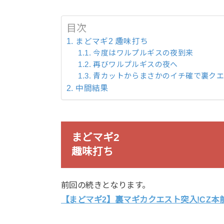
目次
まどマギ2 趣味打ち
今度はワルプルギスの夜到来
再びワルプルギスの夜へ
青カットからまさかのイチ確で裏ク
中間結果
まどマギ2
趣味打ち
前回の続きとなります。
【まどマギ2】裏マギカクエスト突入!CZ本