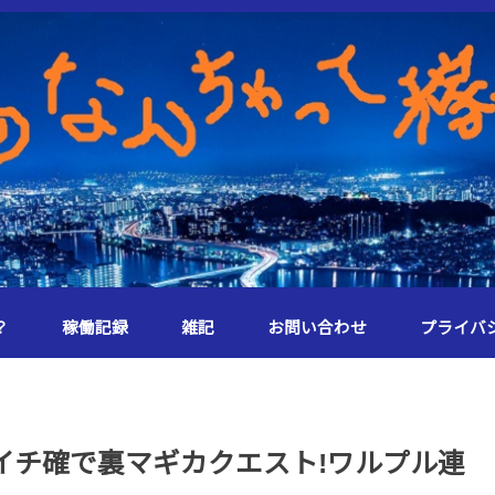
？
稼働記録
雑記
お問い合わせ
プライバ
イチ確で裏マギカクエスト!ワルプル連