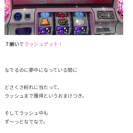
７揃い
で
ラッシュゲット！
なでるのに夢中になっている間に
どさくさ紛れに当たって、
ラッシュまで獲得というおまけつき。
そしてラッシュ中も
ず～っとなでなで。