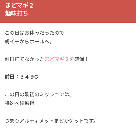
まどマギ２
趣味打ち
この日はお休みだったので
朝イチからホールへ。
前日打てなかった
まどマギ２
を確保！
前日：３４９G
この日の最初のミッションは、
特殊衣装獲得。
つまりアルティメットまどかゲットです。