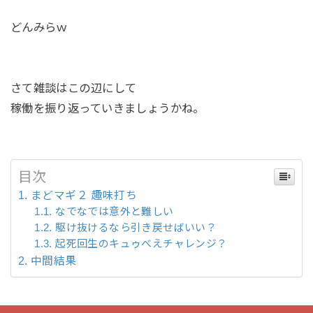
どんみらｗ
さて雑談はこの辺にして
稼働を振り返っていきましょうかね。
目次
まどマギ２ 趣味打ち
なでなでは意外と難しい
駆け抜けるなら引き戻せばいい？
起死回生のキュゥべえチャレンジ？
中間結果