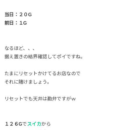
当日：２０G
前日：１G
なるほど、、、
据え置きの結界確認してポイですね。
たまにリセットかけてるお店なので
それに賭けましょう。
リセットでも天井は勘弁ですがｗ
１２６G
で
スイカ
から