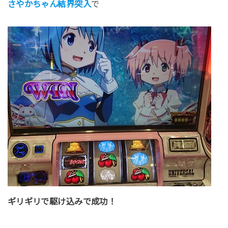
さやかちゃん結界突入
で
ギリギリで駆け込みで成功！