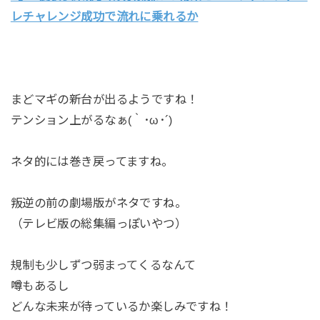
レチャレンジ成功で流れに乗れるか
まどマギの新台が出るようですね！
テンション上がるなぁ(｀･ω･´)
ネタ的には巻き戻ってますね。
叛逆の前の劇場版がネタですね。
（テレビ版の総集編っぽいやつ）
規制も少しずつ弱まってくるなんて
噂もあるし
どんな未来が待っているか楽しみですね！