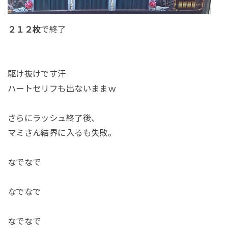
２１２枚
で終了
駆け抜けです汗
ハートセリフも出ないままｗ
さらにラッシュ終了後、
マミさん結界に入るも失敗。
なでなで
なでなで
なでなで