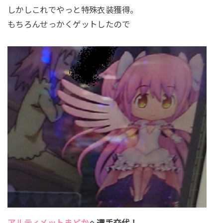
しかしこれでやっと特殊衣装獲得。
もちろんせっかくゲットしたので
アルティメットまどか
へ
選手交代！