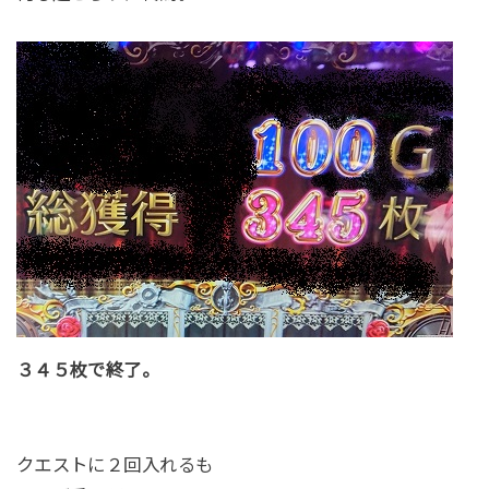
３４５枚で終了。
クエストに２回入れるも