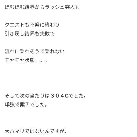
ほむほむ結界からラッシュ突入も
クエストも不発に終わり
引き戻し結界も失敗で
流れに乗れそうで乗れない
モヤモヤ状態。。。
そして次の当たりは
３０４G
でした。
単独で紫７
でした。
大ハマリではないんですが、