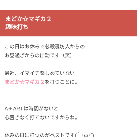
まどか☆マギカ２
趣味打ち
この日はお休みで必殺寝坊人からの
お昼過ぎからの出勤です（笑）
最近、イマイチ楽しめていない
まどか☆マギカ２
を打つことに。
A＋ARTは時間がないと
心置きなく打てないですからね。
休みの日に打つのがベストです(｀･ω･´)