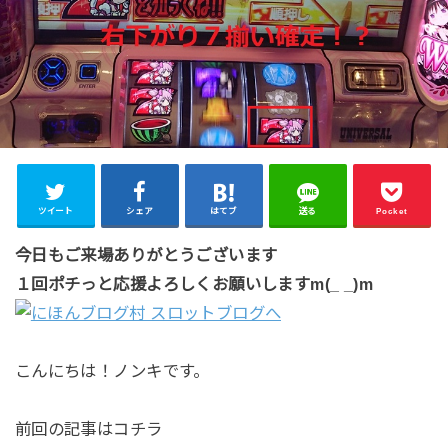
ツイート
シェア
はてブ
送る
Pocket
今日もご来場ありがとうございます
１回ポチっと応援よろしくお願いしますm(_ _)m
こんにちは！ノンキです。
前回の記事はコチラ