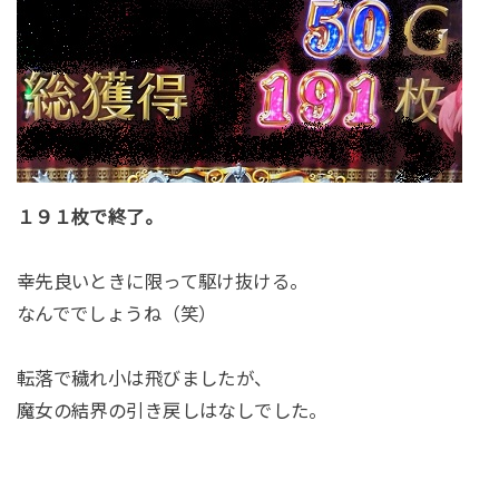
１９１枚で終了。
幸先良いときに限って駆け抜ける。
なんででしょうね（笑）
転落で穢れ小は飛びましたが、
魔女の結界の引き戻しはなしでした。