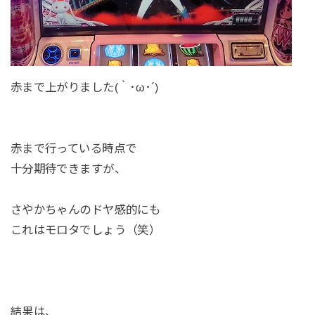
赤まで上がりました(｀･ω･´)
赤まで行っている時点で
十分期待できますが、
さやかちゃんのドヤ感的にも
これはモロタでしょう（笑）
結果は、