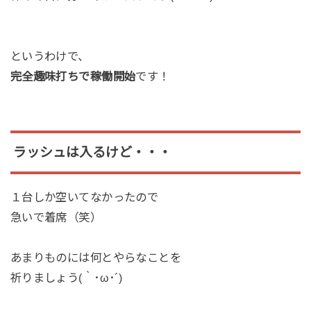
というわけで、
完全趣味打ちで稼働開始
です！
ラッシュは入るけど・・・
１台しか空いてなかったので
急いで着席（笑）
あまりものには何とやらなことを
祈りましょう(｀･ω･´)