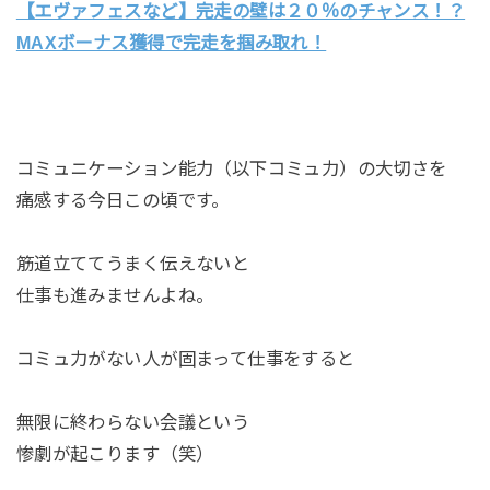
【エヴァフェスなど】完走の壁は２０％のチャンス！？
MAXボーナス獲得で完走を掴み取れ！
コミュニケーション能力（以下コミュ力）の大切さを
痛感する今日この頃です。
筋道立ててうまく伝えないと
仕事も進みませんよね。
コミュ力がない人が固まって仕事をすると
無限に終わらない会議という
惨劇が起こります（笑）