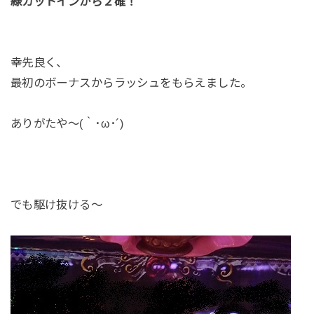
緑カットインから２確！
幸先良く、
最初のボーナスからラッシュをもらえました。
ありがたや～(｀･ω･´)
でも駆け抜ける～