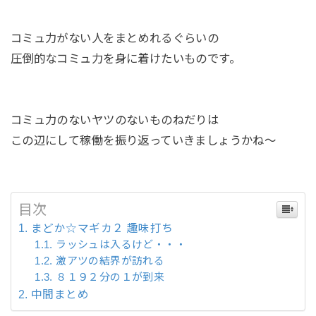
コミュ力がない人をまとめれるぐらいの
圧倒的なコミュ力を身に着けたいものです。
コミュ力のないヤツのないものねだりは
この辺にして稼働を振り返っていきましょうかね～
目次
まどか☆マギカ２ 趣味打ち
ラッシュは入るけど・・・
激アツの結界が訪れる
８１９２分の１が到来
中間まとめ