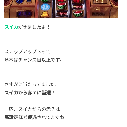
スイカ
がきましたよ！
ステップアップ３って
基本はチャンス目以上です。
さすがに当たってました。
スイカから赤７に当選！
一応、スイカからの赤７は
高設定ほど優遇
されてますね。