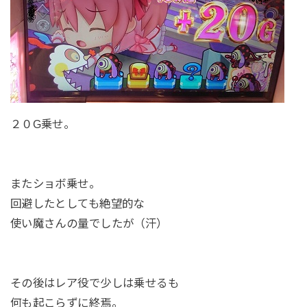
２０G乗せ。
またショボ乗せ。
回避したとしても絶望的な
使い魔さんの量でしたが（汗）
その後はレア役で少しは乗せるも
何も起こらずに終焉。