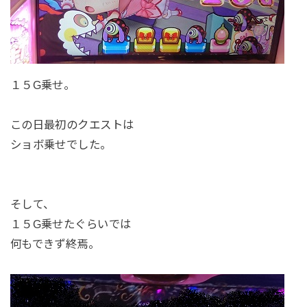
１５G乗せ。
この日最初のクエストは
ショボ乗せでした。
そして、
１５G乗せたぐらいでは
何もできず終焉。