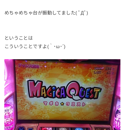
めちゃめちゃ台が振動してました( ﾟДﾟ)
ということは
こういうことですよ(｀･ω･´)