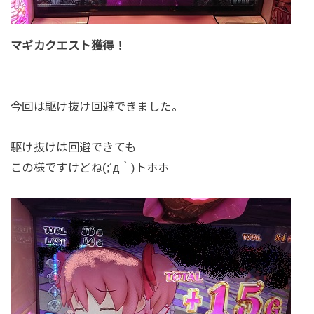
マギカクエスト獲得！
今回は駆け抜け回避できました。
駆け抜けは回避できても
この様ですけどね(;´д｀)トホホ