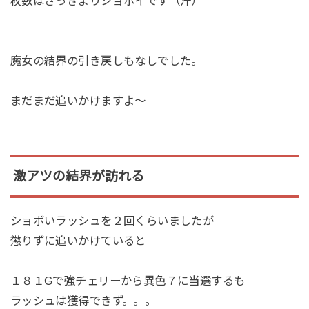
枚数はさっきよりショボイです（汗）
魔女の結界の引き戻しもなしでした。
まだまだ追いかけますよ～
激アツの結界が訪れる
ショボいラッシュを２回くらいましたが
懲りずに追いかけていると
１８１Gで強チェリーから異色７に当選するも
ラッシュは獲得できず。。。