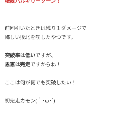
極限バルキリーゾーン！
前回引いたときは残り１ダメージで
悔しい敗北を喫したやつです。
突破率は低い
ですが、
恩恵は完走
ですからね！
ここは何が何でも突破したい！
初完走カモン(｀･ω･´)