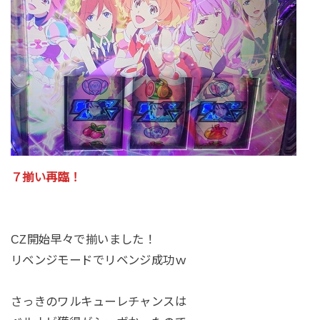
７揃い再臨！
CZ開始早々で揃いました！
リベンジモードでリベンジ成功ｗ
さっきのワルキューレチャンスは