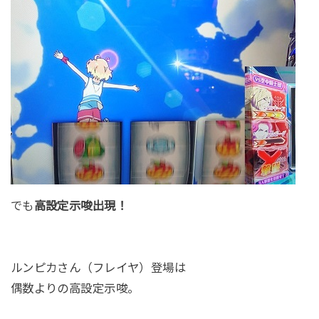
でも
高設定示唆出現！
ルンピカさん（フレイヤ）登場は
偶数よりの高設定示唆。