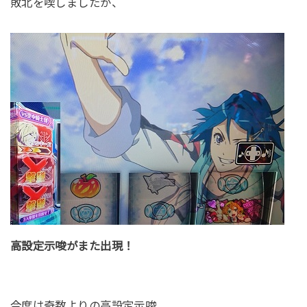
敗北を喫しましたが、
高設定示唆がまた出現！
今度は奇数よりの高設定示唆。