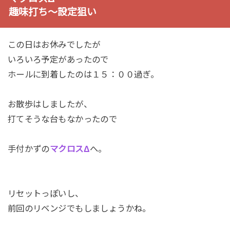
趣味打ち～設定狙い
この日はお休みでしたが
いろいろ予定があったので
ホールに到着したのは１５：００過ぎ。
お散歩はしましたが、
打てそうな台もなかったので
手付かずの
マクロスΔ
へ。
リセットっぽいし、
前回のリベンジでもしましょうかね。