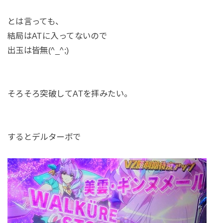
とは言っても、
結局はATに入ってないので
出玉は皆無(^_^;)
そろそろ突破してATを拝みたい。
するとデルターボで