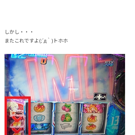
しかし・・・
またこれですよ(;´д｀)トホホ