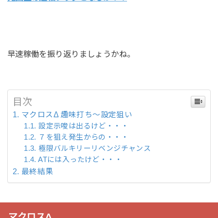
早速稼働を振り返りましょうかね。
目次
マクロスΔ 趣味打ち～設定狙い
設定示唆は出るけど・・・
７を狙え発生からの・・・
極限バルキリーリベンジチャンス
ATには入ったけど・・・
最終結果
マクロスΔ