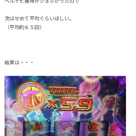
ベルナビ獲得がショボかったので
次はせめて平均ぐらいほしい。
（平均約６５回）
結果は・・・