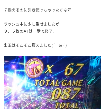
７揃えるのに引き使っちゃったかな汗
ラッシュ中に少し乗せましたが
９．５枚のATは一瞬で終了。
出玉はそこそこ貰えました(｀･ω･´)