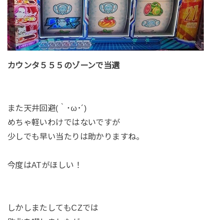
カウンタ５５５のゾーンで当選
また天井回避(｀･ω･´)
めちゃ軽いわけではないですが
少しでも早い当たりは助かりますね。
今度はATがほしい！
しかしまたしてもCZでは