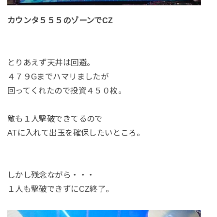
カウンタ５５５のゾーンでCZ
とりあえず天井は回避。
４７９Gまでハマリましたが
回ってくれたので投資４５０枚。
敵も１人撃破できてるので
ATに入れて出玉を確保したいところ。
しかし残念ながら・・・
１人も撃破できずにCZ終了。