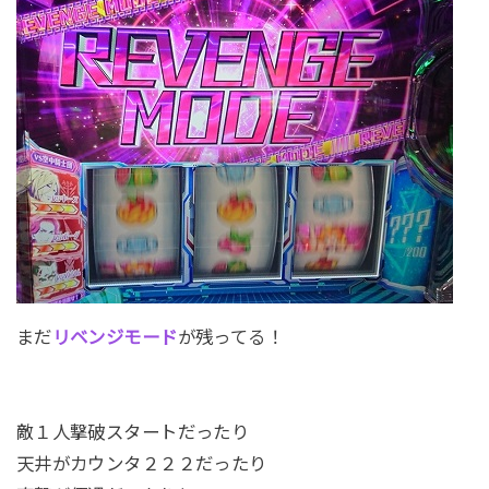
まだ
リベンジモード
が残ってる！
敵１人撃破スタートだったり
天井がカウンタ２２２だったり