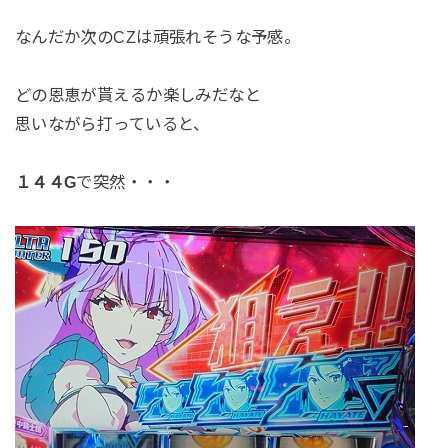
なんだか次のCZは頑張れそうな予感。
どの恩恵が貰えるか楽しみだなと
思いながら打っていると、
１４４G
で突然・・・