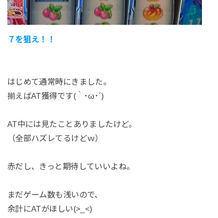
７を狙え！！
はじめて通常時にきました。
揃えばAT獲得です(｀･ω･´)
AT中には見たことありましたけど。
（全部ハズレてるけどｗ）
赤だし、きっと期待していいよね。
まだゲーム数も浅いので、
余計にATがほしい(>_<)