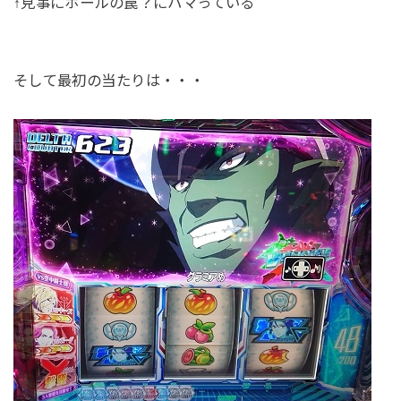
↑見事にホールの罠？にハマっている
そして最初の当たりは・・・