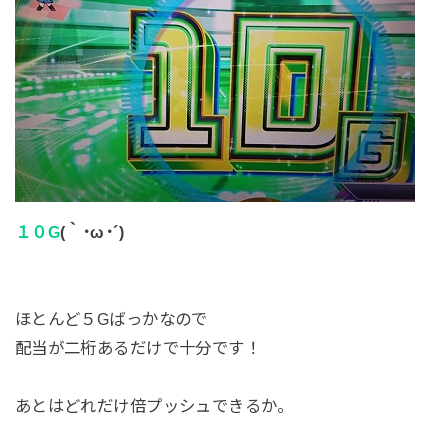
１０G
(｀･ω･´)
ほとんど５Gばっかなので
配当が二桁あるだけで十分です！
あとはどれだけ倍プッシュできるか。