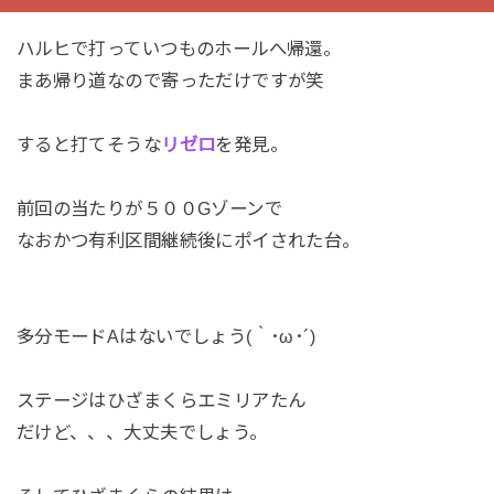
ハルヒで打っていつものホールへ帰還。
まあ帰り道なので寄っただけですが笑
すると打てそうな
リゼロ
を発見。
前回の当たりが５００Gゾーンで
なおかつ有利区間継続後にポイされた台。
多分モードAはないでしょう(｀･ω･´)
ステージはひざまくらエミリアたん
だけど、、、大丈夫でしょう。