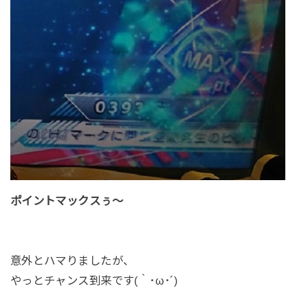
ポイントマックスぅ～
意外とハマりましたが、
やっとチャンス到来です(｀･ω･´)