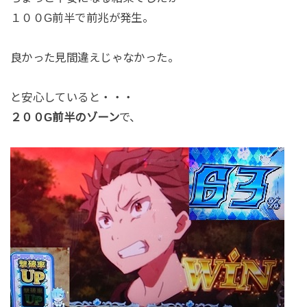
１００G前半で前兆が発生。
良かった見間違えじゃなかった。
と安心していると・・・
２００G前半のゾーン
で、