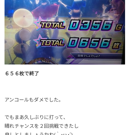
６５６枚で終了
アンコールもダメでした。
でもまあ久しぶりに打って、
晴れチャンスを２回挑戦できたし
良しとしましょうかね(｀･ω･´)