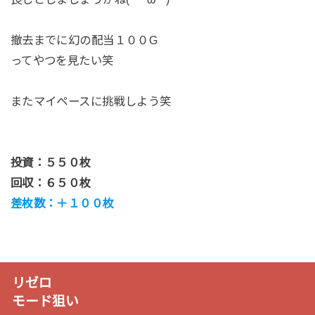
撤去までに幻の配当１００G
ってやつを見たい笑
またマイペースに挑戦しよう笑
投資：５５０枚
回収：６５０枚
差枚数：＋１００枚
リゼロ
モード狙い