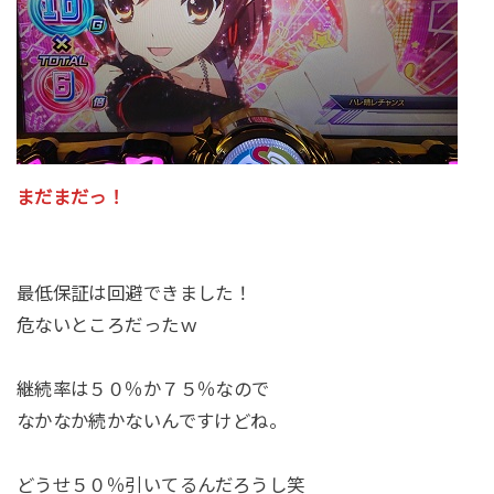
まだまだっ！
最低保証は回避できました！
危ないところだったｗ
継続率は５０％か７５％なので
なかなか続かないんですけどね。
どうせ５０％引いてるんだろうし笑