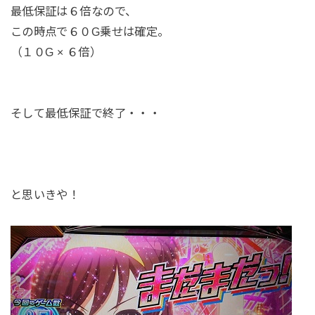
最低保証は６倍なので、
この時点で６０G乗せは確定。
（１０G × ６倍）
そして最低保証で終了・・・
と思いきや！