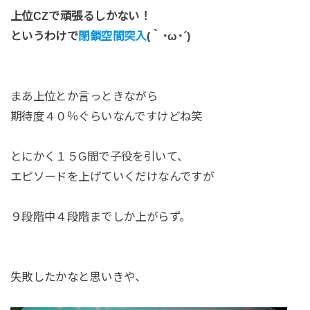
上位CZで頑張るしかない！
というわけで
閉鎖空間突入
(｀･ω･´)
まあ上位とか言っときながら
期待度４０％ぐらいなんですけどね笑
とにかく１５G間で子役を引いて、
エピソードを上げていくだけなんですが
９段階中４段階までしか上がらず。
失敗したかなと思いきや、