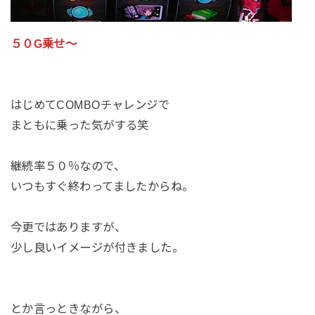
５０G乗せ～
はじめてCOMBOチャレンジで
まともに乗った気がする笑
継続率５０％なので、
いつもすぐ終わってましたからね。
今更ではありますが、
少し良いイメージが付きました。
とか言っときながら、