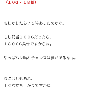
（１０G × １８倍）
もしかしたら７５％あったのかな。
もし配当１００Gだったら、
１８００G乗せですからね。
やっぱハレ晴れチャンスは夢があるなぁ。
なにはともあれ、
上々な立ち上がりですかね。