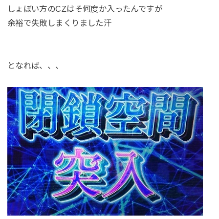
しょぼい方のCZはそ何度か入ったんですが
余裕で失敗しまくりました汗
となれば、、、