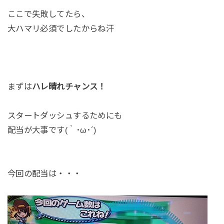
ここで失敗してたら、
大ハマリ必須でしたからね汗
まずは
ハレ晴れチャンス！
スタートダッシュするためにも
配当が大事です(｀･ω･´)
今回の配当は・・・