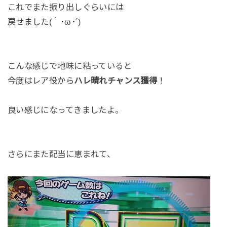
これでまた振り出しぐらいには
戻せました(｀･ω･´)
こんな感じで地味に粘っていると
今度はレア役から
ハレ晴れチャンス獲得
！
良い感じになってきましたよ。
さらにまた配当に恵まれて、