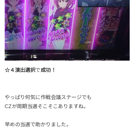
☆４演出選択
で
成功！
やっぱり何気に作戦会議ステージでも
CZが周期当選そこそこありますね。
早めの当選で助かりました。