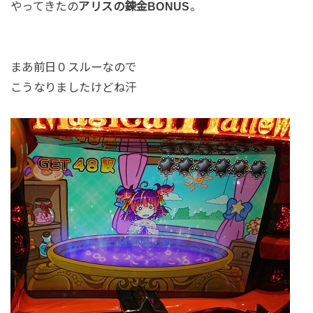
やってきたの
アリスの錬金BONUS
。
まあ前日０スルーなので
こうなりましたけどね汗