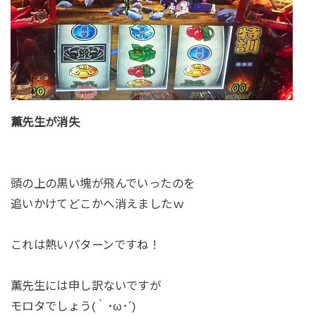
薫先生が消失
頭の上の黒い塊が飛んでいったのを
追いかけてどこかへ消えましたｗ
これは熱いパターンですね！
薫先生には申し訳ないですが
モロタでしょう(｀･ω･´)