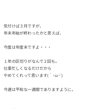
気付けば３月ですが、
年末年始が終わったかと思えば、
今度は年度末ですよ・・・
１年の区切りがなんで２回も。
仕事忙しくなるだけだから
やめてくれって思います(｀･ω･´)
今週は平和な一週間でありますように。