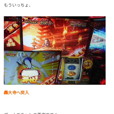
もういっちょ、
轟大寺へ突入