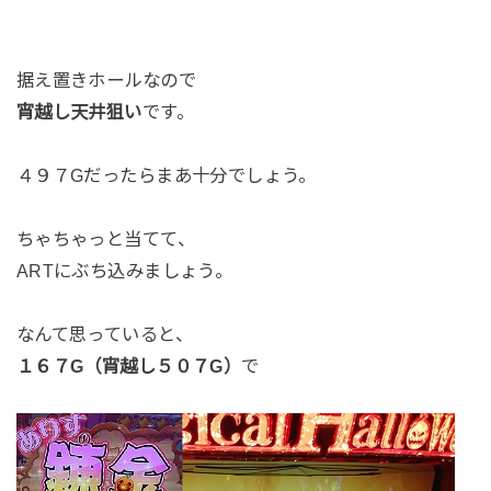
据え置きホールなので
宵越し天井狙い
です。
４９７Gだったらまあ十分でしょう。
ちゃちゃっと当てて、
ARTにぶち込みましょう。
なんて思っていると、
１６７G（宵越し５０７G）
で