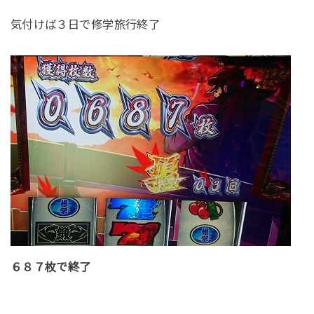
気付けば３日で修学旅行終了
６８７枚で終了