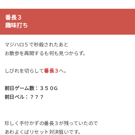
番長３
趣味打ち
マジハロ５で秒殺されたあと
お散歩を再開するも何も見つからず。
しびれを切らして
番長３
へ。
前日ゲーム数：３５０G
前日ベル：？？？
珍しく手付かずの番長３が残っていたので
あわよくばリセット対決狙いです。