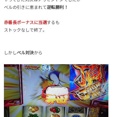
ベルの引きに恵まれて
逆転勝利！
赤番長ボーナスに当選
するも
ストックなしで終了。
しかし
ベル対決
から