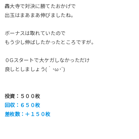
轟大寺で対決に勝てたおかげで
出玉はまあまあ伸びましたね。
ボーナスは取れていたので
もう少し伸ばしたかったところですが。
０Gスタートで大ケガしなかっただけ
良しとしましょう(｀･ω･´)
投資：５００枚
回収：６５０枚
差枚数：＋１５０枚