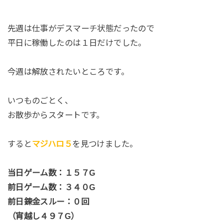
先週は仕事がデスマーチ状態だったので
平日に稼働したのは１日だけでした。
今週は解放されたいところです。
いつものごとく、
お散歩からスタートです。
すると
マジハロ５
を見つけました。
当日ゲーム数：１５７G
前日ゲーム数：３４０G
前日錬金スルー：０回
（宵越し４９７G）