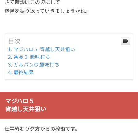
さて雑談はこの辺にして
稼働を振り返っていきましょうかね。
目次
マジハロ５ 宵越し天井狙い
番長３ 趣味打ち
ガルパンG 趣味打ち
最終結果
マジハロ５
宵越し天井狙い
仕事終わり夕方からの稼働です。