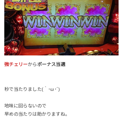
強チェリー
から
ボーナス当選
秒で当たりました(｀･ω･´)
地味に回らないので
早めの当たりは助かりますね。