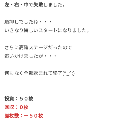
左・右・中
で
失敗
しました。
順押しでしたね・・・
いきなり悔しいスタートになりました。
さらに高確ステージだったので
追いかけましたが・・・
何もなく全部飲まれて終了(^_^;)
投資：５０枚
回収：０枚
差枚数：－５０枚