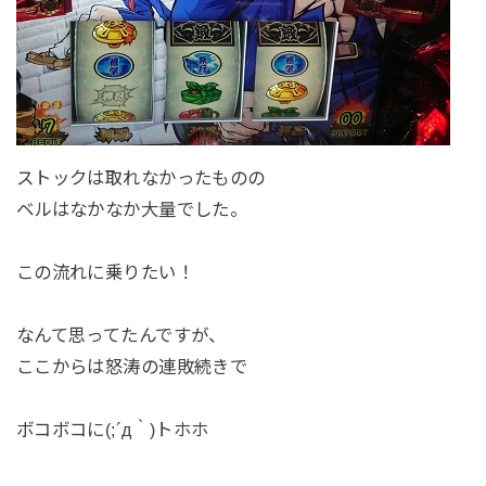
ストックは取れなかったものの
ベルはなかなか大量でした。
この流れに乗りたい！
なんて思ってたんですが、
ここからは怒涛の連敗続きで
ボコボコに(;´д｀)トホホ