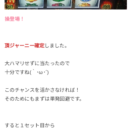
操登場！
頂ジャーニー確定
しました。
大ハマリせずに当たったので
十分ですね(｀･ω･´)
このチャンスを活かさなければ！
そのためにもまずは単発回避です。
すると１セット目から