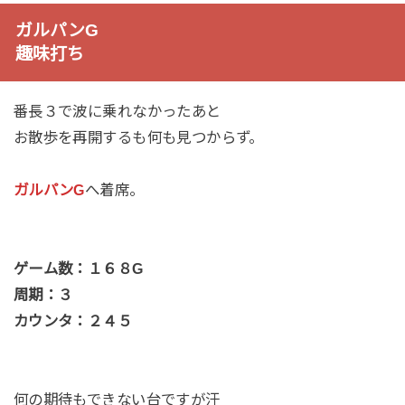
ガルパンG
趣味打ち
番長３で波に乗れなかったあと
お散歩を再開するも何も見つからず。
ガルパンG
へ着席。
ゲーム数：１６８G
周期：３
カウンタ：２４５
何の期待もできない台ですが汗