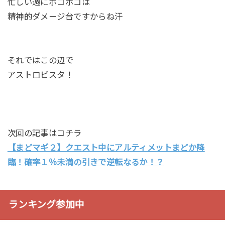
忙しい週にボコボコは
精神的ダメージ台ですからね汗
それではこの辺で
アストロビスタ！
次回の記事はコチラ
【まどマギ２】クエスト中にアルティメットまどか降
臨！確率１％未満の引きで逆転なるか！？
ランキング参加中